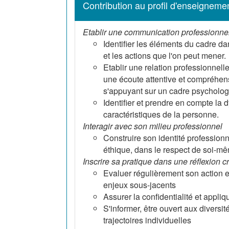
Contribution au profil d'enseigneme
Etablir une communication professionne
Identifier les éléments du cadre da
et les actions que l'on peut mener.
Etablir une relation professionnel
une écoute attentive et compréhensiv
s'appuyant sur un cadre psychologi
Identifier et prendre en compte la 
caractéristiques de la personne.
Interagir avec son milieu professionnel
Construire son identité profession
éthique, dans le respect de soi-mêm
Inscrire sa pratique dans une réflexion c
Evaluer régulièrement son action et
enjeux sous-jacents
Assurer la confidentialité et appliq
S'informer, être ouvert aux diversit
trajectoires individuelles