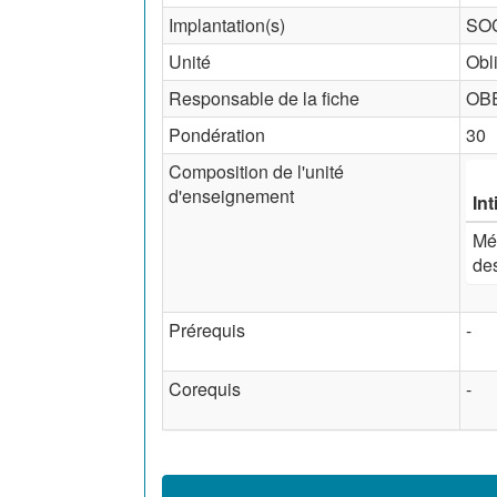
Implantation(s)
SOC
Unité
Obl
Responsable de la fiche
OBE
Pondération
30
Composition de l'unité
d'enseignement
Int
Mét
des
Prérequis
-
Corequis
-