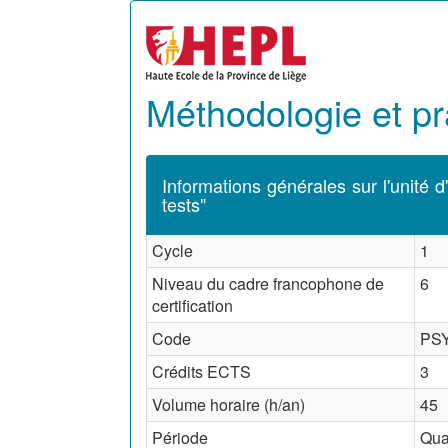
Méthodologie et pr
Informations générales sur l'unité 
tests"
Cycle
1
Niveau du cadre francophone de
6
certification
Code
PSY
Crédits ECTS
3
Volume horaire (h/an)
45
Période
Qua