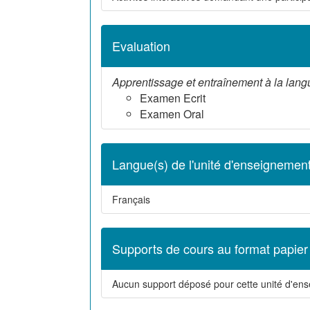
Evaluation
Apprentissage et entraînement à la lang
Examen Ecrit
Examen Oral
Langue(s) de l'unité d'enseignemen
Français
Supports de cours au format papier
Aucun support déposé pour cette unité d'en