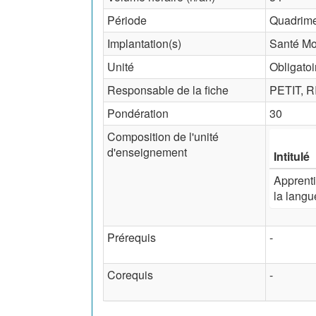
Période
Quadrime
Implantation(s)
Santé Mot
Unité
Obligatoi
Responsable de la fiche
PETIT, R
Pondération
30
Composition de l'unité
d'enseignement
Intitulé
Apprenti
la langu
Prérequis
-
Corequis
-