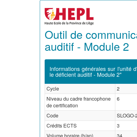
Outil de communica
auditif - Module 2
Informations générales sur l'unité
le déficient auditif - Module 2"
Cycle
2
Niveau du cadre francophone
6
de certification
Code
SLOGO-2-
Crédits ECTS
3
Volume horaire (h/an)
34