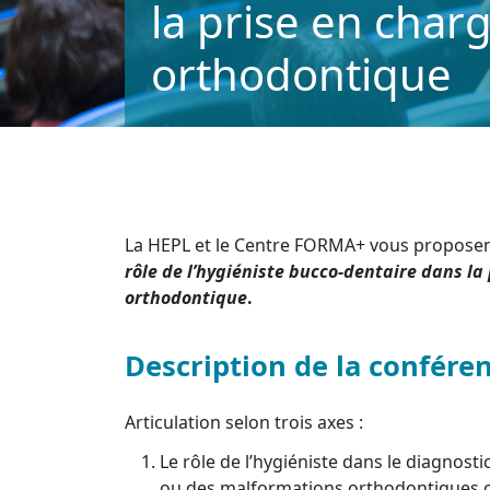
la prise en char
orthodontique
La HEPL et le Centre FORMA+ vous proposen
rôle de l’hygiéniste bucco-dentaire dans la
orthodontique
.
Description de la confére
Articulation selon trois axes :
Le rôle de l’hygiéniste dans le diagnost
ou des malformations orthodontiques c