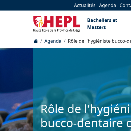
Actualités
Agenda
Cont
Bacheliers et
Masters
Agenda
Rôle de l'hygiéniste bucco-d
Rôle de l'hygiéni
bucco-dentaire 