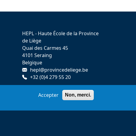
HEPL - Haute École de la Province
de Liège
Quai des Carmes 45
4101 Seraing
Belgique
hepl@provincedeliege.be
+32 (0)4 279 55 20
Accepter
Non, merci.