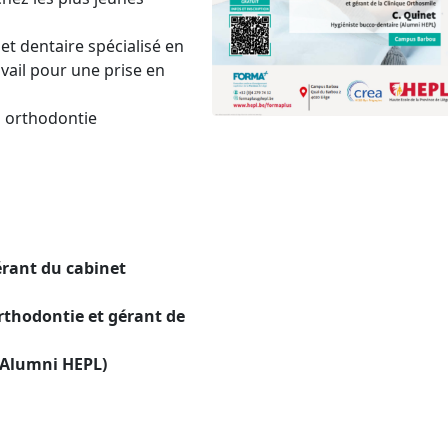
net dentaire spécialisé en
vail pour une prise en
n orthodontie
érant du cabinet
Orthodontie et gérant de
 (Alumni HEPL)