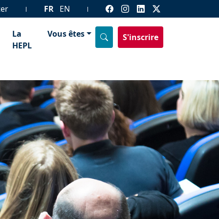
ter
FR
EN
La
Vous êtes
S'inscrire
HEPL