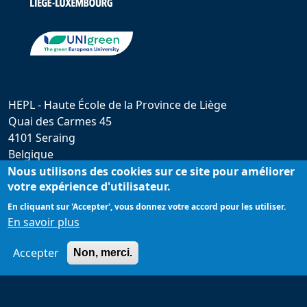
HEPL - Haute École de la Province de Liège
Quai des Carmes 45
4101 Seraing
Belgique
hepl@provincedeliege.be
Nous utilisons des cookies sur ce site pour améliorer
votre expérience d'utilisateur.
+32 (0)4 279 55 20
En cliquant sur 'Accepter', vous donnez votre accord pour les utiliser.
En savoir plus
Accepter
Non, merci.