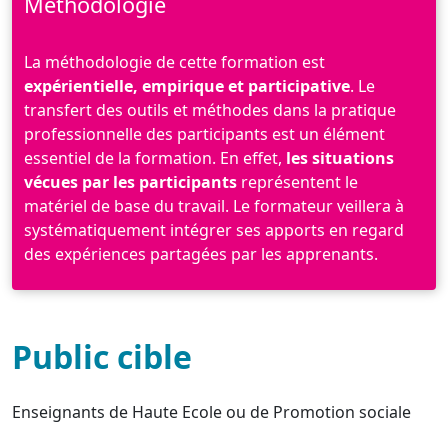
Méthodologie
La méthodologie de cette formation est
expérientielle, empirique et participative
. Le
transfert des outils et méthodes dans la pratique
professionnelle des participants est un élément
essentiel de la formation. En effet,
les situations
vécues par les participants
représentent le
matériel de base du travail. Le formateur veillera à
systématiquement intégrer ses apports en regard
des expériences partagées par les apprenants.
Public cible
Enseignants de Haute Ecole ou de Promotion sociale