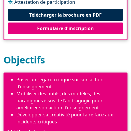
Attestation de participation
Télécharger la brochure en PDF
Formulaire d'inscription
Objectifs
Poser un regard critique sur son action
d’enseignement
Mobiliser des outils, des modèles, des
paradigmes issus de l’andragogie pour
améliorer son action d’enseignement
Développer sa créativité pour faire face aux
incidents critiques