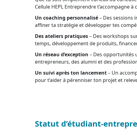
Cellule HEPL Entreprendre t’accompagne à c
Un coaching personnalisé
– Des sessions in
affiner ta stratégie et développer tes comp
Des ateliers pratiques
– Des workshops sur 
temps, développement de produits, financem
Un réseau d’exception
– Des opportunités u
entrepreneurs, des alumni et des profession
Un suivi après ton lancement
– Un accompa
pour t’aider à pérenniser ton projet et rele
Statut d’étudiant-entrepr