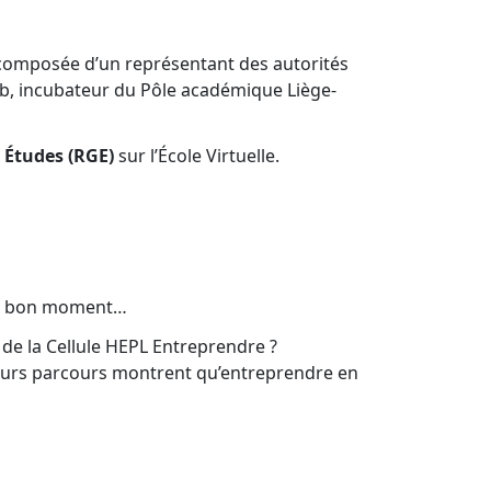
 composée d’un représentant des autorités
Lab, incubateur du Pôle académique Liège-
 Études (RGE)
sur l’École Virtuelle.
s le bon moment…
n de la Cellule HEPL Entreprendre ?
 leurs parcours montrent qu’entreprendre en