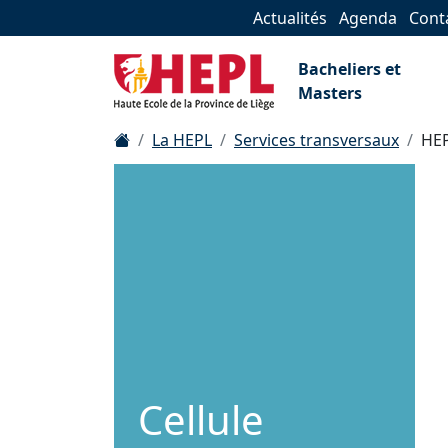
Actualités
Agenda
Cont
Bacheliers et
Masters
La HEPL
Services transversaux
HEP
Cellule