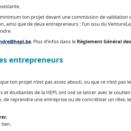
existante.
au minimum ton projet devant une commission de validation
on, ainsi que de deux entrepreneurs : l’un issu du Venture
endre.
ndre@hepl.be
. Plus d’infos dans le
Règlement Général des
tes entrepreneurs
i, que ton projet n’est pas assez abouti, ou que ce n’est pa
ts et étudiantes de la HEPL ont osé se lancer avec le soutie
ée, de reprendre une entreprise ou de concrétiser un rêve,
rer.
 tien.