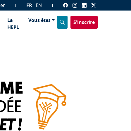
ter
FR
EN
La
Vous êtes
S'inscrire
HEPL