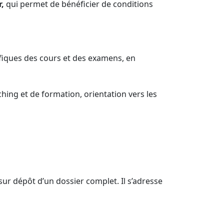
r,
qui permet de bénéficier de conditions
ques des cours et des examens, en
ng et de formation, orientation vers les
sur dépôt d’un dossier complet. Il s’adresse