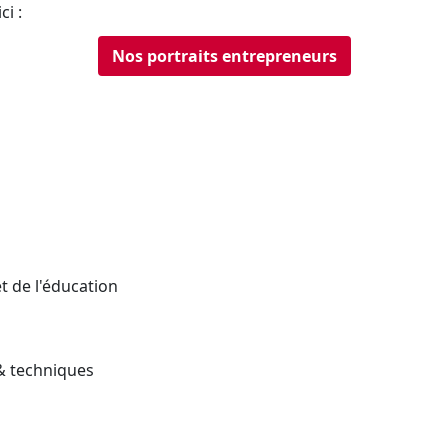
i :
Nos portraits entrepreneurs
t de l'éducation
& techniques