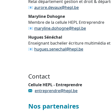
Relai département gestion et droit & dépa
📧
aurore.devaux@hepl.be
Maryline Dohogne
Membre de la cellule HEPL Entreprendre
📧
maryline.dohogne@hepl.be
Hugues Sénéchal
Enseignant bachelier écriture multimédia et
📧
hugues.senechal@hepl.be
Contact
Cellule HEPL - Entreprendre
entreprendre@hepl.be
Nos partenaires