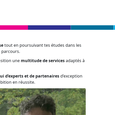
se
tout en poursuivant tes études dans les
 parcours.
position une
multitude de services
adaptés à
pui d’experts et de partenaires
d’exception
ition en réussite.