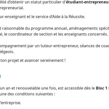
ité d’obtenir un statut particulier d'
étudiant-entrepreneu
repreneurial.
ur-enseignant et le service d’Aide à la Réussite.
t raisonnable du programme annuel, aménagements spécifi
l, le coordinateur de section et les enseignants concernés.
ompagnement par un tuteur-entrepreneur, séances de coachi
iégeois.
ton projet et avancer sereinement !
n
e un an et renouvelable une fois, est accessible dès le
Bloc 1
une des conditions suivantes :
’entreprise.