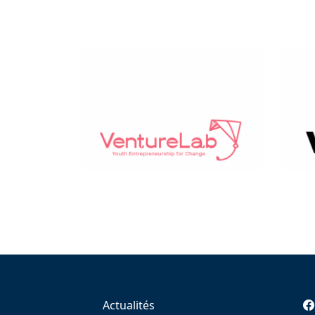
Actualités