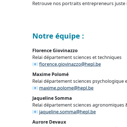
Retrouve nos portraits entrepreneurs juste ic
Notre équipe :
Florence Giovinazzo
Relai département sciences et techniques
📧
florence.giovinazzo@hepl.be
Maxime Polomé
Relai département sciences psychologique e
📧
maxime.polome@hepl.be
Jaqueline Somma
Relai département sciences agronomiques 
📧
jaqueline.somma@hepl.be
Aurore Devaux