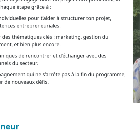
haque étape grâce à :
dividuelles pour t’aider à structurer ton projet,
étences entrepreneuriales.
des thématiques clés : marketing, gestion du
ent, et bien plus encore.
niques de rencontrer et d’échanger avec des
nels du secteur.
gnement qui ne s’arrête pas à la fin du programme,
ver de nouveaux défis.
eneur