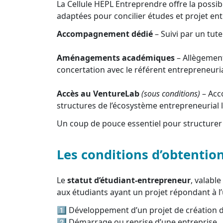
La Cellule HEPL Entreprendre offre la possibil
adaptées pour concilier études et projet ent
Accompagnement dédié
– Suivi par un tute
Aménagements académiques
– Allègemen
concertation avec le référent entrepreneuria
Accès au VentureLab
(sous conditions)
– Acc
structures de l’écosystème entrepreneurial l
Un coup de pouce essentiel pour structurer 
Les conditions d’obtentio
Le
statut d’étudiant-entrepreneur
, valabl
aux étudiants ayant un projet répondant à l’
1️⃣ Développement d’un projet de création d
2️⃣ Démarrage ou reprise d’une entreprise.