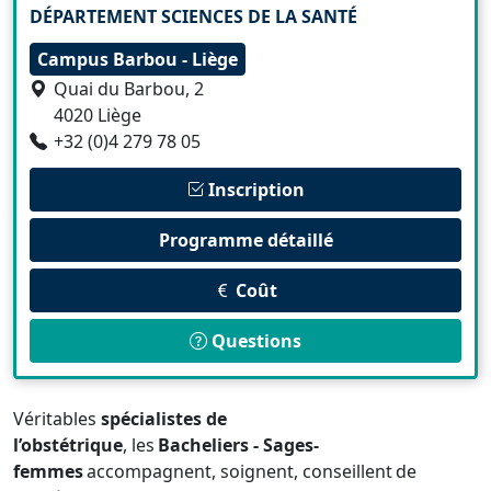
DÉPARTEMENT SCIENCES DE LA SANTÉ
Campus Barbou - Liège
Quai du Barbou, 2
4020 Liège
+32 (0)4 279 78 05
Inscription
Programme détaillé
Coût
Questions
Véritables
spécialistes de
l’obstétrique
, les
Bacheliers - Sages-
femmes
accompagnent, soignent, conseillent de