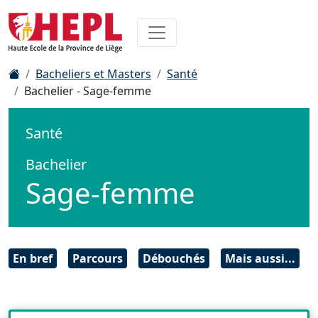
Bacheliers et Masters
Santé
Bachelier - Sage-femme
Santé
Bachelier
Sage-femme
En bref
Parcours
Débouchés
Mais aussi...